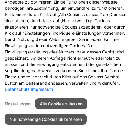
Angebote zu optimieren. Einige Funktionen dieser Website
einmal vorbei.
benötigen Ihre Zustimmung, um einwandfrei zu funktionieren.
Sie können durch Klick auf „Alle Cookies zulassen“ alle Cookies
akzeptieren, durch Klick auf „Nur notwendige Cookies
akzeptieren“ nur notwendige Cookies akzeptieren, oder durch
Klick auf "Einstellungen" individuelle Einstellungen vornehmen.
Durch Nutzung dieser Website geben Sie in jedem Fall Ihre
Einwilligung zu den notwendigen Cookies. Die
Einwilligungserklärung (des Nutzers, bzw. dessen Gerät) wird
gespeichert, um deren Abfrage nicht erneut wiederholen zu
müssen und die Einwilligung entsprechend der gesetzlichen
Zu LINDA. Hilft.
Verpflichtung nachweisen zu können. Sie können Ihre Cookie
Einstellungen jederzeit durch Klick auf das Schloss Symbol
Button am Seitenrand anpassen, verwalten und widerrufen.
Datenschutz
Impressum
Seitenübersicht
Kontakt
Impressum
Einstellungen
Alle Cookies zulassen
Datenschutz
Barrierefreiheit
Nur notwendige Cookies akzeptieren
© 2026 Gartenstadt-Apotheke