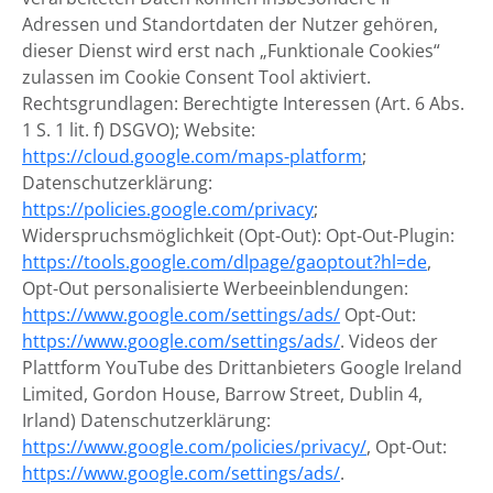
Adressen und Standortdaten der Nutzer gehören,
dieser Dienst wird erst nach „Funktionale Cookies“
zulassen im Cookie Consent Tool aktiviert.
Rechtsgrundlagen: Berechtigte Interessen (Art. 6 Abs.
1 S. 1 lit. f) DSGVO); Website:
https://cloud.google.com/maps-platform
;
Datenschutzerklärung:
https://policies.google.com/privacy
;
Widerspruchsmöglichkeit (Opt-Out): Opt-Out-Plugin:
https://tools.google.com/dlpage/gaoptout?hl=de
,
Opt-Out personalisierte Werbeeinblendungen:
https://www.google.com/settings/ads/
Opt-Out:
https://www.google.com/settings/ads/
. Videos der
Plattform YouTube des Drittanbieters Google Ireland
Limited, Gordon House, Barrow Street, Dublin 4,
Irland) Datenschutzerklärung:
https://www.google.com/policies/privacy/
, Opt-Out:
https://www.google.com/settings/ads/
.