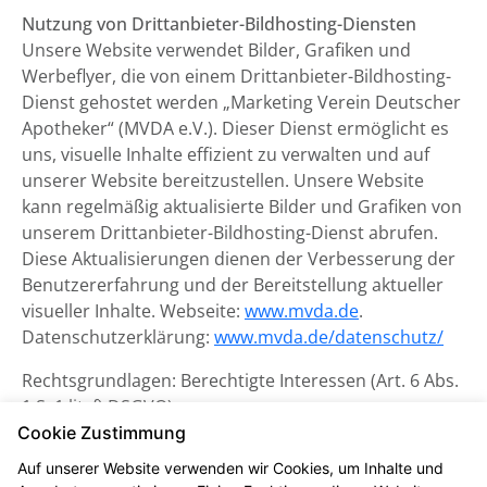
Nutzung von Drittanbieter-Bildhosting-Diensten
Unsere Website verwendet Bilder, Grafiken und
Werbeflyer, die von einem Drittanbieter-Bildhosting-
Dienst gehostet werden „Marketing Verein Deutscher
Apotheker“ (MVDA e.V.). Dieser Dienst ermöglicht es
uns, visuelle Inhalte effizient zu verwalten und auf
unserer Website bereitzustellen. Unsere Website
kann regelmäßig aktualisierte Bilder und Grafiken von
unserem Drittanbieter-Bildhosting-Dienst abrufen.
Diese Aktualisierungen dienen der Verbesserung der
Benutzererfahrung und der Bereitstellung aktueller
visueller Inhalte. Webseite:
www.mvda.de
.
Datenschutzerklärung:
www.mvda.de/datenschutz/
Rechtsgrundlagen: Berechtigte Interessen (Art. 6 Abs.
1 S. 1 lit. f) DSGVO)
Cookie Zustimmung
Datenschutzerklärung zum
Auf unserer Website verwenden wir Cookies, um Inhalte und
Kontaktformular und CAPTCHA