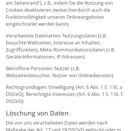
am Seitenrand“), z.B., indem Sie die Nutzung von
Cookies deaktivieren (wobei hierdurch auch die
Funktionsfähigkeit unseres Onlineangebotes
eingeschränkt werden kann).
Verarbeitete Datenarten: Nutzungsdaten (z.B.
besuchte Webseiten, Interesse an Inhalten,
Zugriffszeiten), Meta-/Kommunikationsdaten (z.B.
Geräte-Informationen, IP-Adressen).
Betroffene Personen: Nutzer (z.B.
Webseitenbesucher, Nutzer von Onlinediensten).
Rechtsgrundlagen: Einwilligung (Art. 6 Abs. 1 S. 1 lit. a
DSGVO), Berechtigte Interessen (Art. 6 Abs. 1 S. 1 lit. f.
DSGVO).
Löschung von Daten
Die von uns verarbeiteten Daten werden nach
Maßgabe der Art. 17 und 18 DSGVO gelöscht oder in