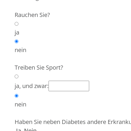
Rauchen Sie?
ja
nein
Treiben Sie Sport?
ja, und zwar:
nein
Haben Sie neben Diabetes andere Erkrank
Ja Nein