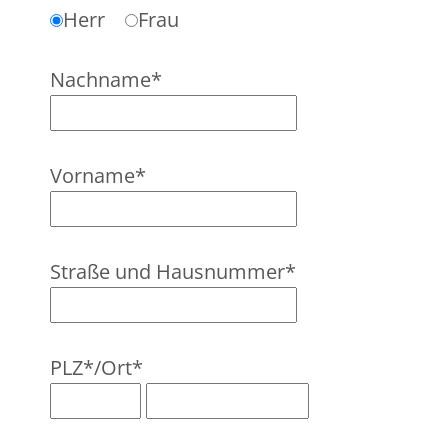
Herr
Frau
Nachname*
Vorname*
Straße und Hausnummer*
PLZ*/Ort*