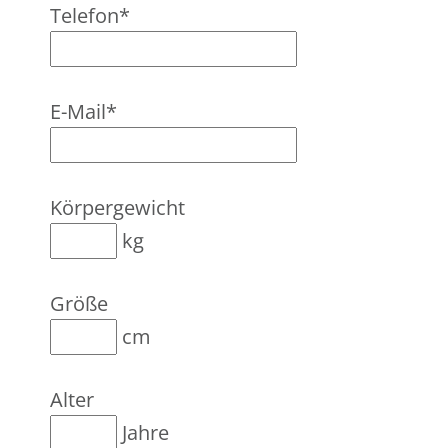
Telefon*
E-Mail*
Körpergewicht
kg
Größe
cm
Alter
Jahre