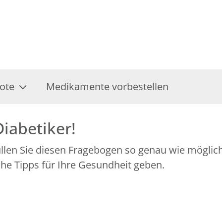
ote
Medikamente vorbestellen
Diabetiker!
üllen Sie diesen Fragebogen so genau wie mögli
che Tipps für Ihre Gesundheit geben.