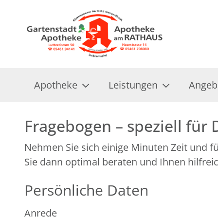
Apotheke
Leistungen
Angeb
Fragebogen – speziell für 
Nehmen Sie sich einige Minuten Zeit und f
Sie dann optimal beraten und Ihnen hilfrei
Persönliche Daten
Anrede