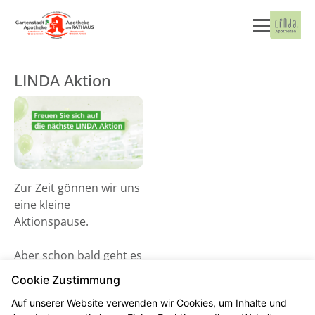
LINDA Aktion
Zur Zeit gönnen wir uns
eine kleine
Aktionspause.
Aber schon bald geht es
wieder los! Schauen Sie
Cookie Zustimmung
gerne ab dem 02. Juni
Auf unserer Website verwenden wir Cookies, um Inhalte und
2026 vorbei und